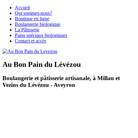
Accueil
Qui sommes-nous?
Boutique en ligne
Boulangerie biologique
La Pâtisserie
Pains spéciaux biologiques
Contact et accès
Au Bon Pain du Lévézou
Boulangerie et pâtisserie artisanale, à Millau et
Vezins du Lévézou - Aveyron