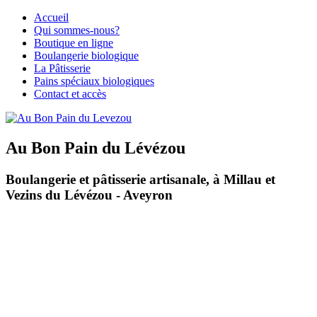
Accueil
Qui sommes-nous?
Boutique en ligne
Boulangerie biologique
La Pâtisserie
Pains spéciaux biologiques
Contact et accès
Au Bon Pain du Lévézou
Boulangerie et pâtisserie artisanale, à Millau et
Vezins du Lévézou - Aveyron