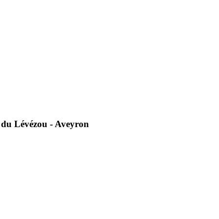
ns du Lévézou - Aveyron