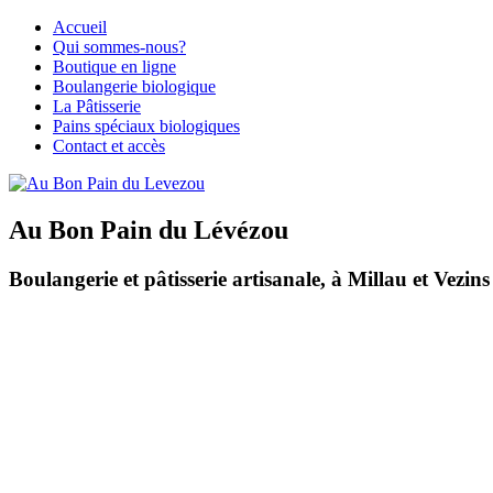
Accueil
Qui sommes-nous?
Boutique en ligne
Boulangerie biologique
La Pâtisserie
Pains spéciaux biologiques
Contact et accès
Au Bon Pain du Lévézou
Boulangerie et pâtisserie artisanale, à Millau et Vezi