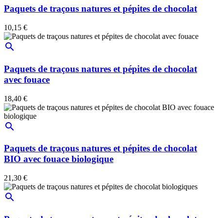
Paquets de traçous natures et pépites de chocolat
10,15 €
search
Paquets de traçous natures et pépites de chocolat
avec fouace
18,40 €
search
Paquets de traçous natures et pépites de chocolat
BIO avec fouace biologique
21,30 €
search