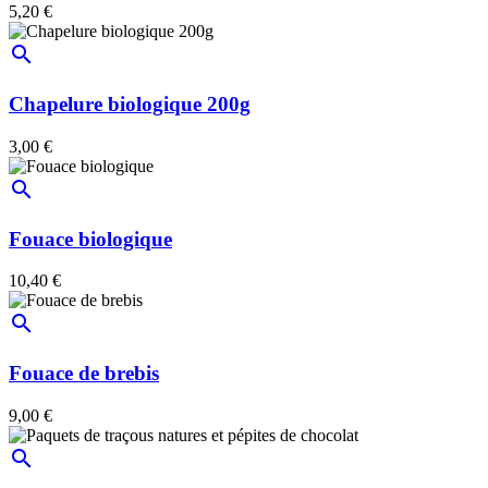
5,20 €
search
Chapelure biologique 200g
3,00 €
search
Fouace biologique
10,40 €
search
Fouace de brebis
9,00 €
search