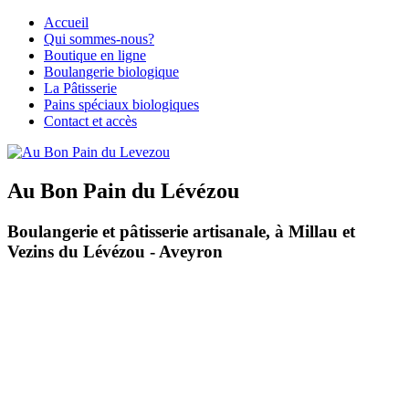
Accueil
Qui sommes-nous?
Boutique en ligne
Boulangerie biologique
La Pâtisserie
Pains spéciaux biologiques
Contact et accès
Au Bon Pain du Lévézou
Boulangerie et pâtisserie artisanale, à Millau et
Vezins du Lévézou - Aveyron